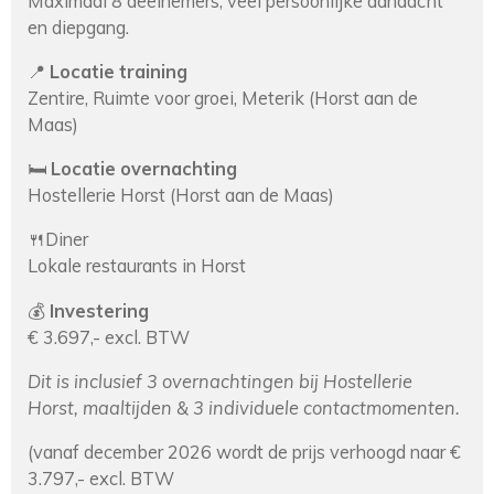
Maximaal 8 deelnemers, veel persoonlijke aandacht
en diepgang.
📍
Locatie training
Zentire, Ruimte voor groei, Meterik (Horst aan de
Maas)
🛏️
Locatie overnachting
Hostellerie Horst (Horst aan de Maas)
🍴Diner
Lokale restaurants in Horst
💰
Investering
€ 3.697,- excl. BTW
Dit is inclusief 3 overnachtingen bij Hostellerie
Horst, maaltijden & 3 individuele contactmomenten.
(vanaf december 2026 wordt de prijs verhoogd naar €
3.797,- excl. BTW