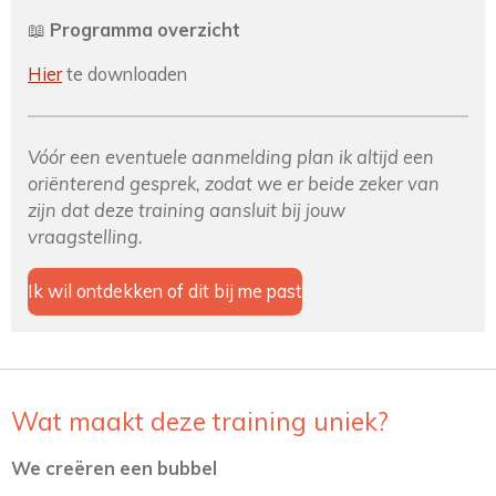
📖
Programma overzicht
Hier
te downloaden
Vóór een eventuele aanmelding plan ik altijd een
oriënterend gesprek, zodat we er beide zeker van
zijn dat deze training aansluit bij jouw
vraagstelling.
Ik wil ontdekken of dit bij me past
Wat maakt deze training uniek?
We creëren een bubbel