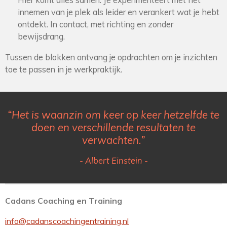
Hier komt alles samen. Je experimenteert met het
innemen van je plek als leider en verankert wat je hebt
ontdekt. In contact, met richting en zonder
bewijsdrang.
Tussen de blokken ontvang je opdrachten om je inzichten
toe te passen in je werkpraktijk.
“Het is waanzin om keer op keer hetzelfde te
doen
en verschillende resultaten te
verwachten.”
- Albert Einstein -
Cadans Coaching en Training
info@cadanscoachingentraining.nl