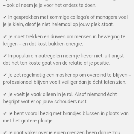
– ook al neem je je voor het anders te doen.
✔ In gesprekken met sommige collega’s of managers voel
je je klein, alsof je niet helemaal op jouw plek staat.
✔ Je moet trekken en duwen om mensen in beweging te
krijgen – en dat kost bakken energie.
✔ Impopulaire maatregelen neem je liever niet, uit angst
dat het ten koste gaat van de relatie of je positie.
✔ Je zet regelmatig een masker op om overeind te blijven –
professioneel blijven voelt veiliger dan je écht laten zien.
✔ Je voelt je vaak alleen in je rol. Alsof niemand écht
begrijpt wat er op jouw schouders rust.
✔ Je bent vooral bezig met brandjes blussen in plaats van
met het grotere plaatje.
✔ Je gaat vaker over je eigen grenzen heen dan je zou