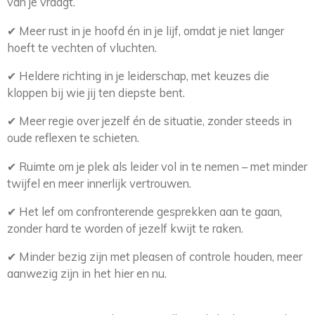
van je vraagt.
✔
Meer rust in je hoofd én in je lijf, omdat je niet langer
hoeft te vechten of vluchten.
✔
Heldere richting in je leiderschap, met keuzes die
kloppen bij wie jij ten diepste bent.
✔ Meer regie over jezelf én de situatie, zonder steeds in
oude reflexen te schieten.
✔ Ruimte om je plek als leider vol in te nemen – met minder
twijfel en meer innerlijk vertrouwen.
✔ Het lef om confronterende gesprekken aan te gaan,
zonder hard te worden of jezelf kwijt te raken.
✔ Minder bezig zijn met pleasen of controle houden, meer
aanwezig zijn in het hier en nu.