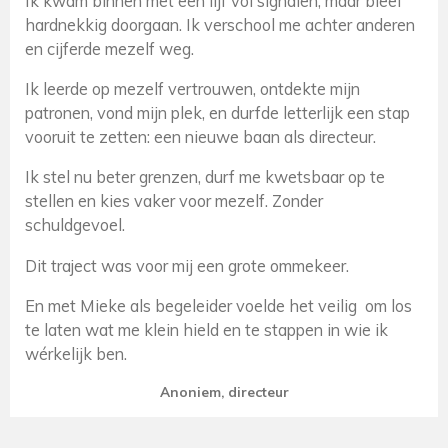
Ik kwam binnen met een lijf vol signalen, maar bleef
hardnekkig doorgaan. Ik verschool me achter anderen
en cijferde mezelf weg.
Ik leerde op mezelf vertrouwen, ontdekte mijn
patronen, vond mijn plek, en durfde letterlijk een stap
vooruit te zetten: een nieuwe baan als directeur.
Ik stel nu beter grenzen, durf me kwetsbaar op te
stellen en kies vaker voor mezelf. Zonder
schuldgevoel.
Dit traject was voor mij een grote ommekeer.
En met Mieke als begeleider voelde het veilig om los
te laten wat me klein hield en te stappen in wie ik
wérkelijk ben.
Anoniem, directeur