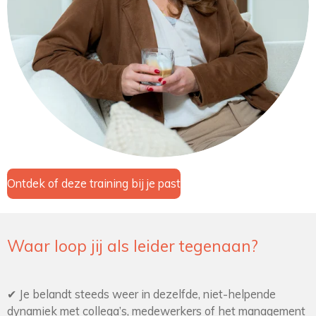
Ontdek of deze training bij je past
Waar loop jij als leider tegenaan?
✔ Je belandt steeds weer in dezelfde, niet-helpende
dynamiek met collega’s, medewerkers of het management