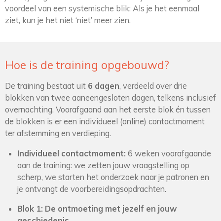
voordeel van een systemische blik: Als je het eenmaal
ziet, kun je het niet ‘niet’ meer zien.
Hoe is de training opgebouwd?
De training bestaat uit
6 dagen
, verdeeld over drie
blokken van twee aaneengesloten dagen, telkens inclusief
overnachting. Voorafgaand aan het eerste blok én tussen
de blokken is er een individueel (online) contactmoment
ter afstemming en verdieping.
Individueel contactmoment:
6 weken voorafgaande
aan de training: we zetten jouw vraagstelling op
scherp, we starten het onderzoek naar je patronen en
je ontvangt de voorbereidingsopdrachten.
Blok 1: De ontmoeting met jezelf en jouw
geschiedenis